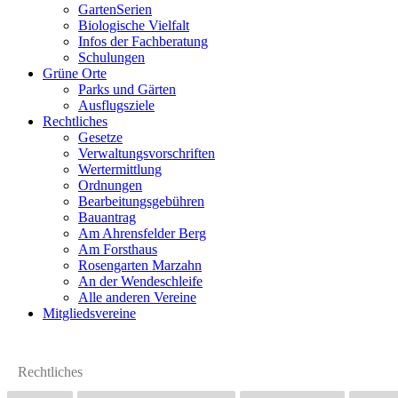
GartenSerien
Biologische Vielfalt
Infos der Fachberatung
Schulungen
Grüne Orte
Parks und Gärten
Ausflugsziele
Rechtliches
Gesetze
Verwaltungsvorschriften
Wertermittlung
Ordnungen
Bearbeitungsgebühren
Bauantrag
Am Ahrensfelder Berg
Am Forsthaus
Rosengarten Marzahn
An der Wendeschleife
Alle anderen Vereine
Mitgliedsvereine
Rechtliches