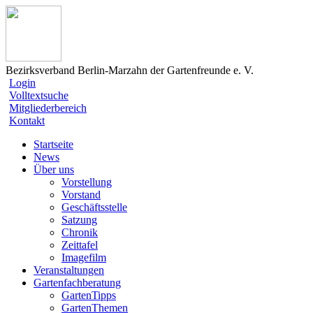
Bezirksverband Berlin-Marzahn der Gartenfreunde e. V.
Login
Volltextsuche
Mitgliederbereich
Kontakt
Startseite
News
Über uns
Vorstellung
Vorstand
Geschäftsstelle
Satzung
Chronik
Zeittafel
Imagefilm
Veranstaltungen
Gartenfachberatung
GartenTipps
GartenThemen