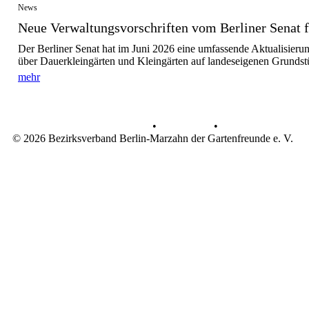
News
Neue Verwaltungsvorschriften vom Berliner Senat fü
Der Berliner Senat hat im Juni 2026 eine umfassende Aktualisieru
über Dauerkleingärten und Kleingärten auf landeseigenen Grundst
mehr
Datenschutz
•
Impressum
•
© 2026 Bezirksverband Berlin-Marzahn der Gartenfreunde e. V.