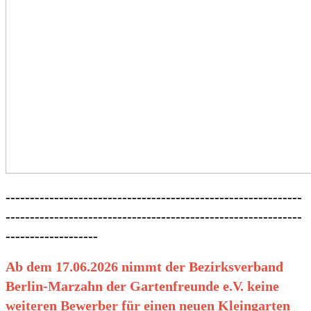
-------------------------------------------------------------
-------------------------------------------------------------
-------------------
Ab dem 17.06.2026 nimmt der Bezirksverband
Berlin-Marzahn der Gartenfreunde e.V. keine
weiteren Bewerber für einen neuen Kleingarten