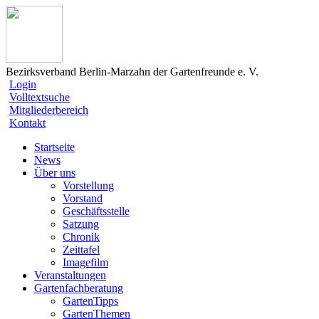
Bezirksverband Berlin-Marzahn der Gartenfreunde e. V.
Login
Volltextsuche
Mitgliederbereich
Kontakt
Startseite
News
Über uns
Vorstellung
Vorstand
Geschäftsstelle
Satzung
Chronik
Zeittafel
Imagefilm
Veranstaltungen
Gartenfachberatung
GartenTipps
GartenThemen