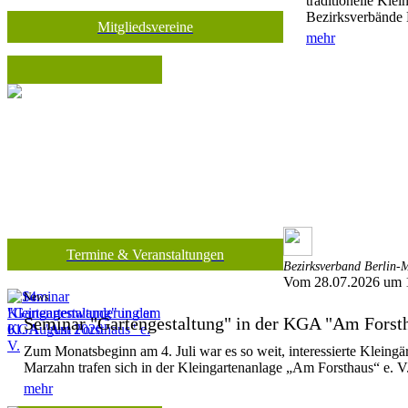
traditionelle Kle
Bezirksverbände 
Mitgliedsvereine
mehr
Termine & Veranstaltungen
Bezirksverband Berlin-M
Vom 28.07.2026 um 
News
Seminar "Gartengestaltung" in der KGA "Am Forsth
Zum Monatsbeginn am 4. Juli war es so weit, interessierte Kleing
Marzahn trafen sich in der Kleingartenanlage „Am Forsthaus“ e. V.
mehr