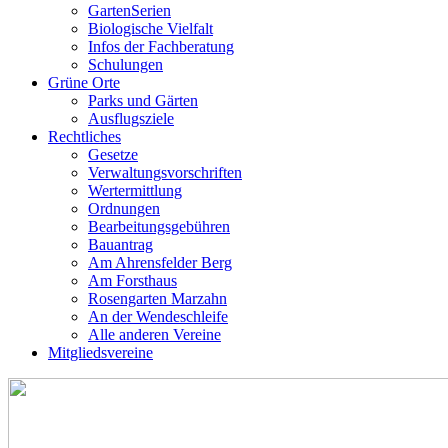
GartenSerien
Biologische Vielfalt
Infos der Fachberatung
Schulungen
Grüne Orte
Parks und Gärten
Ausflugsziele
Rechtliches
Gesetze
Verwaltungsvorschriften
Wertermittlung
Ordnungen
Bearbeitungsgebühren
Bauantrag
Am Ahrensfelder Berg
Am Forsthaus
Rosengarten Marzahn
An der Wendeschleife
Alle anderen Vereine
Mitgliedsvereine