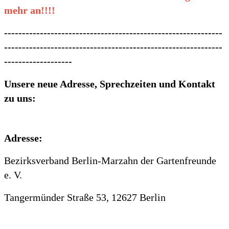
mehr an!!!!
-------------------------------------------------------------
-------------------------------------------------------------
-------------------
Unsere neue Adresse, Sprechzeiten und Kontakt
zu uns:
Adresse:
Bezirksverband Berlin-Marzahn der Gartenfreunde
e. V.
Tangermünder Straße 53, 12627 Berlin