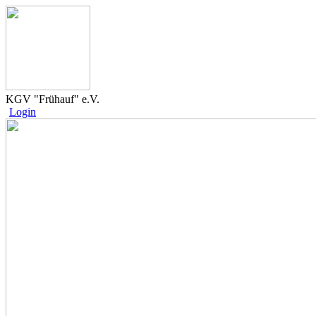
KGV "Frühauf" e.V.
Login