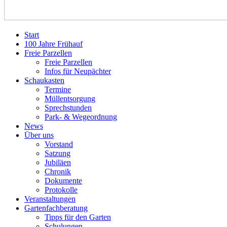
Start
100 Jahre Frühauf
Freie Parzellen
Freie Parzellen
Infos für Neupächter
Schaukasten
Termine
Müllentsorgung
Sprechstunden
Park- & Wegeordnung
News
Über uns
Vorstand
Satzung
Jubiläen
Chronik
Dokumente
Protokolle
Veranstaltungen
Gartenfachberatung
Tipps für den Garten
Schulungen