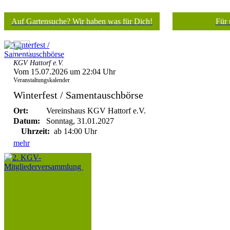
Auf Gartensuche? Wir haben was für Dich!
Für 
KGV Hattorf e.V.
Vom 15.07.2026 um 22:04 Uhr
Veranstaltungskalender
Winterfest / Samentauschbörse
Ort:
Vereinshaus KGV Hattorf e.V.
Datum:
Sonntag, 31.01.2027
Uhrzeit:
ab 14:00 Uhr
mehr