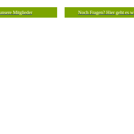
unsere Mitglieder
Noch Fragen? Hier geht es we