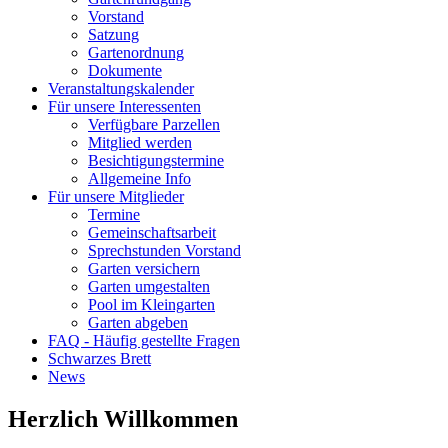
Vorstand
Satzung
Gartenordnung
Dokumente
Veranstaltungskalender
Für unsere Interessenten
Verfügbare Parzellen
Mitglied werden
Besichtigungstermine
Allgemeine Info
Für unsere Mitglieder
Termine
Gemeinschaftsarbeit
Sprechstunden Vorstand
Garten versichern
Garten umgestalten
Pool im Kleingarten
Garten abgeben
FAQ - Häufig gestellte Fragen
Schwarzes Brett
News
Herzlich Willkommen