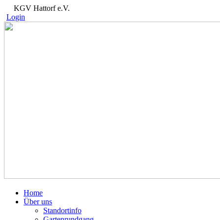
KGV Hattorf e.V.
Login
Home
Über uns
Standortinfo
Gartenrundgang