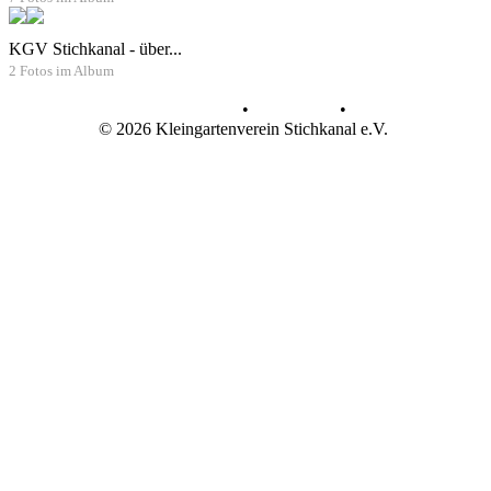
KGV Stichkanal - über...
2 Fotos im Album
Datenschutz
•
Impressum
•
© 2026 Kleingartenverein Stichkanal e.V.