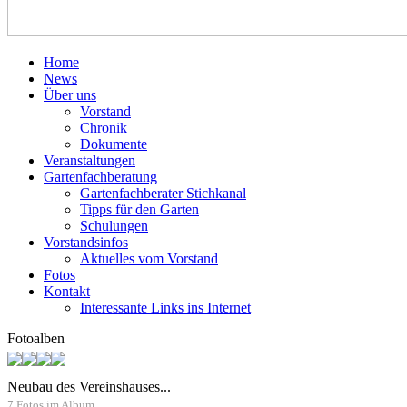
Home
News
Über uns
Vorstand
Chronik
Dokumente
Veranstaltungen
Gartenfachberatung
Gartenfachberater Stichkanal
Tipps für den Garten
Schulungen
Vorstandsinfos
Aktuelles vom Vorstand
Fotos
Kontakt
Interessante Links ins Internet
Fotoalben
Neubau des Vereinshauses...
7 Fotos im Album