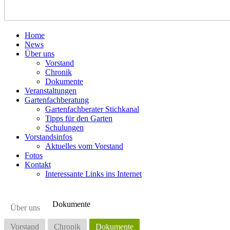
Home
News
Über uns
Vorstand
Chronik
Dokumente
Veranstaltungen
Gartenfachberatung
Gartenfachberater Stichkanal
Tipps für den Garten
Schulungen
Vorstandsinfos
Aktuelles vom Vorstand
Fotos
Kontakt
Interessante Links ins Internet
Dokumente
Über uns
Vorstand
Chronik
Dokumente