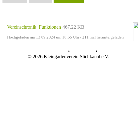
Vereinschronik_Funktionen
467.22 KB
Hochgeladen am 13.09.2024 um 18:55 Uhr
/ 211 mal heruntergeladen
Datenschutz
•
Impressum
•
© 2026 Kleingartenverein Stichkanal e.V.