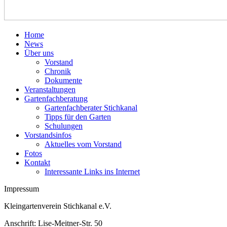
Home
News
Über uns
Vorstand
Chronik
Dokumente
Veranstaltungen
Gartenfachberatung
Gartenfachberater Stichkanal
Tipps für den Garten
Schulungen
Vorstandsinfos
Aktuelles vom Vorstand
Fotos
Kontakt
Interessante Links ins Internet
Impressum
Kleingartenverein Stichkanal e.V.
Anschrift: Lise-Meitner-Str. 50