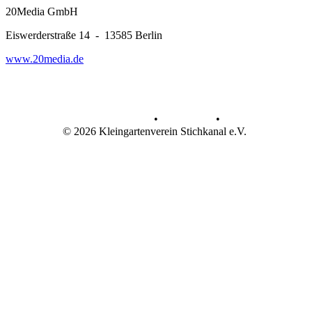
20Media GmbH
Eiswerderstraße 14 - 13585 Berlin
www.20media.de
Datenschutz
•
Impressum
•
© 2026 Kleingartenverein Stichkanal e.V.