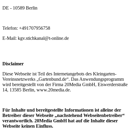
DE - 10589 Berlin
Telefon: +491707956758
E-Mail: kgv.stichkanal@t-online.de
Disclaimer
Diese Webseite ist Teil des Internetangebots des Kleingarten-
Vereinsnetzwerks „Gartenbund.de“. Das Anwendungsprogramm
wird bereitgestellt von der Firma 20Media GmbH, Eiswerderstraße
14, 13585 Berlin, www.20media.de.
Für Inhalte und bereitgestellte Informationen ist alleine der
Betreiber dieser Webseite „nachstehend Webseitenbetreiber“
verantwortlich. 20Media GmbH hat auf die Inhalte dieser
Webseite keinen Einfluss.