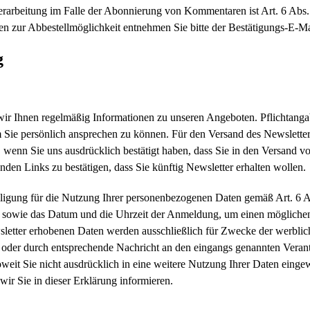
verarbeitung im Falle der Abonnierung von Kommentaren ist Art. 6 A
nen zur Abbestellmöglichkeit entnehmen Sie bitte der Bestätigungs-E-Ma
g
r Ihnen regelmäßig Informationen zu unseren Angeboten. Pflichtangabe 
um Sie persönlich ansprechen zu können. Für den Versand des Newslette
 wenn Sie uns ausdrücklich bestätigt haben, dass Sie in den Versand v
den Links zu bestätigen, dass Sie künftig Newsletter erhalten wollen.
nwilligung für die Nutzung Ihrer personenbezogenen Daten gemäß Art. 
se sowie das Datum und die Uhrzeit der Anmeldung, um einen möglichen
etter erhobenen Daten werden ausschließlich für Zwecke der werblic
r oder durch entsprechende Nachricht an den eingangs genannten Verant
oweit Sie nicht ausdrücklich in eine weitere Nutzung Ihrer Daten einge
wir Sie in dieser Erklärung informieren.