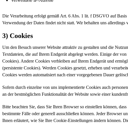
Verwendete IP-Adresse
Die Verarbeitung erfolgt gemäß Art. 6 Abs. 1 lit. f DSGVO auf Basis u
Verwendung der Daten findet nicht statt. Wir behalten uns allerdings 
3) Cookies
Um den Besuch unserer Website attraktiv zu gestalten und die Nutzu
Textdateien, die auf Ihrem Endgerät abgelegt werden. Einige der vo
Cookies). Andere Cookies verbleiben auf Ihrem Endgerät und ermögl
(persistente Cookies). Werden Cookies gesetzt, erheben und verarbei
Cookies werden automatisiert nach einer vorgegebenen Dauer gelöscht
Sofern durch einzelne von uns implementierte Cookies auch personenb
an der bestmöglichen Funktionalität der Website sowie einer kundenf
Bitte beachten Sie, dass Sie Ihren Browser so einstellen können, da
bestimmte Fälle oder generell ausschließen können. Jeder Browser unt
Ihnen erläutert, wie Sie Ihre Cookie-Einstellungen ändern können. Di