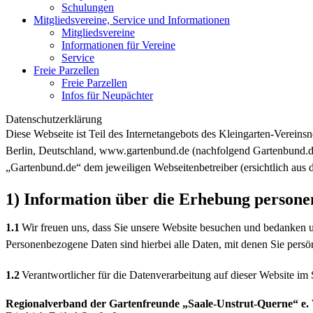
Schulungen
Mitgliedsvereine, Service und Informationen
Mitgliedsvereine
Informationen für Vereine
Service
Freie Parzellen
Freie Parzellen
Infos für Neupächter
Datenschutzerklärung
Diese Webseite ist Teil des Internetangebots des Kleingarten-Vere
Berlin, Deutschland, www.gartenbund.de (nachfolgend Gartenbund.de).
„Gartenbund.de“ dem jeweiligen Webseitenbetreiber (ersichtlich aus
1) Information über die Erhebung person
1.1
Wir freuen uns, dass Sie unsere Website besuchen und bedanken u
Personenbezogene Daten sind hierbei alle Daten, mit denen Sie persön
1.2
Verantwortlicher für die Datenverarbeitung auf dieser Website 
Regionalverband der Gartenfreunde „Saale-Unstrut-Querne“ e. 