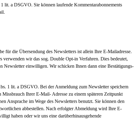
bs. 1 lit. a DSGVO. Sie können laufende Kommentarabonnements
il.
für die Übersendung des Newsletters ist allein Ihre E-Mailadresse.
rs verwenden wir das sog. Double Opt-in Verfahren. Dies bedeutet,
on Newsletter einwilligen. Wir schicken Ihnen dann eine Bestätigungs-
6 Abs. 1 lit. a DSGVO. Bei der Anmeldung zum Newsletter speichern
 Missbrauch Ihrer E-Mail- Adresse zu einem späteren Zeitpunkt
hen Ansprache im Wege des Newsletters benutzt. Sie können den
wortlichen abbestellen. Nach erfolgter Abmeldung wird Ihre E-
willigt haben oder wir uns eine darüberhinausgehende