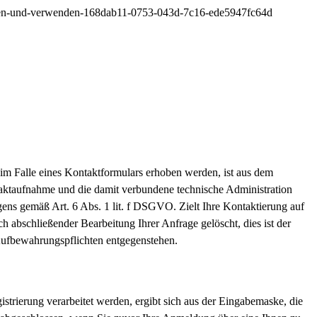
öschen-und-verwenden-168dab11-0753-043d-7c16-ede5947fc64d
 Falle eines Kontaktformulars erhoben werden, ist aus dem
taktaufnahme und die damit verbundene technische Administration
gens gemäß Art. 6 Abs. 1 lit. f DSGVO. Zielt Ihre Kontaktierung auf
h abschließender Bearbeitung Ihrer Anfrage gelöscht, dies ist der
 Aufbewahrungspflichten entgegenstehen.
trierung verarbeitet werden, ergibt sich aus der Eingabemaske, die