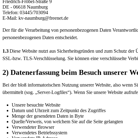
Friedrich-Fröbel-Straße 9
DE - 06618 Naumburg
Telefon: 03445/703094
E-Mail: kv-naumburg@freenet.de
Der für die Verarbeitung von personenbezogenen Daten Verantwortliche
personenbezogenen Daten entscheidet.
1.3
Diese Website nutzt aus Sicherheitsgründen und zum Schutz der Ü
SSL-bzw. TLS-Verschlüsselung. Sie können eine verschlüsselte Verbi
2) Datenerfassung beim Besuch unserer We
Bei der bloß informatorischen Nutzung unserer Website, also wenn Sie
übermittelt (sog. „Server-Logfiles“). Wenn Sie unsere Website aufrufe
Unsere besuchte Website
Datum und Uhrzeit zum Zeitpunkt des Zugriffes
Menge der gesendeten Daten in Byte
Quelle/Verweis, von welchem Sie auf die Seite gelangten
Verwendeter Browser
Verwendetes Betriebssystem