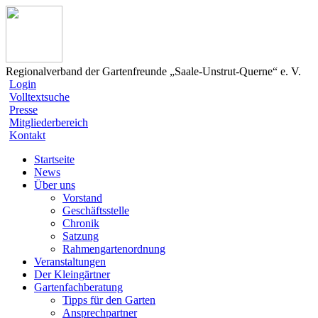
Regionalverband der Gartenfreunde „Saale-Unstrut-Querne“ e. V.
Login
Volltextsuche
Presse
Mitgliederbereich
Kontakt
Startseite
News
Über uns
Vorstand
Geschäftsstelle
Chronik
Satzung
Rahmengartenordnung
Veranstaltungen
Der Kleingärtner
Gartenfachberatung
Tipps für den Garten
Ansprechpartner