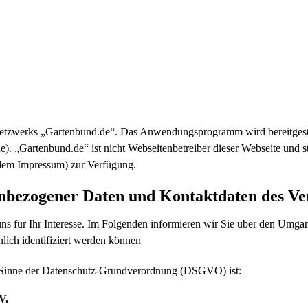
insnetzwerks „Gartenbund.de“. Das Anwendungsprogramm wird bereitge
 „Gartenbund.de“ ist nicht Webseitenbetreiber dieser Webseite und st
 dem Impressum) zur Verfügung.
enbezogener Daten und Kontaktdaten des Ve
ns für Ihr Interesse. Im Folgenden informieren wir Sie über den Umg
lich identifiziert werden können
im Sinne der Datenschutz-Grundverordnung (DSGVO) ist:
V.