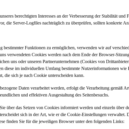
nseres berechtigten Interesses an der Verbesserung der Stabilität und 
vor, die Server-Logfiles nachträglich zu überprüfen, sollten konkrete 
ng bestimmter Funktionen zu ermöglichen, verwenden wir auf verschied
n uns verwendeten Cookies werden nach dem Ende der Browser-Sitzung, 
ichen uns oder unseren Partnerunternehmen (Cookies von Drittanbiete
ten diese im individuellen Umfang bestimmte Nutzerinformationen wie 
, die sich je nach Cookie unterscheiden kann.
ezogene Daten verarbeitet werden, erfolgt die Verarbeitung gemäß Art
reundlichen und effektiven Ausgestaltung des Seitenbesuchs.
ss Sie über das Setzen von Cookies informiert werden und einzeln übe
erscheidet sich in der Art, wie er die Cookie-Einstellungen verwaltet.
ese finden Sie für die jeweiligen Browser unter den folgenden Links: