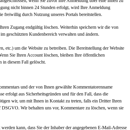
rst abgeschlossen, wenn Sie zuvor Ihre Anmeldung über eine Ihnen zu
tigung nicht binnen 24 Stunden erfolgt, wird Ihre Anmeldung
 freiwillig durch Nutzung unseres Portals bereitstellen.
 Ihren Zugang endgültig löschen. Weiterhin speichern wir die von
ie im geschützten Kundenbereich verwalten und ändern.
n, etc.) um die Website zu betreiben. Die Bereitstellung der Website
Wenn Sie Ihren Account löschen, bleiben Ihre öffentlichen
 in diesem Fall gelöscht.
 Kommentars und der von Ihnen gewählte Kommentatorenname
se erfolgt aus Sicherheitsgründen und für den Fall, dass die
gen wir, um mit Ihnen in Kontakt zu treten, falls ein Dritter Ihren
 und f DSGVO. Wir behalten uns vor, Kommentare zu löschen, wenn sie
lt werden kann, dass Sie der Inhaber der angegebenen E-Mail-Adresse