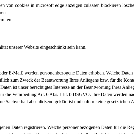
alten-von-cookies-in-microsoft-edge-anzeigen-zulassen-blockieren-l
nen
lrm=en
ität unserer Website eingeschränkt sein kann.
oder E-Mail) werden personenbezogene Daten erhoben. Welche Daten im
ießlich zum Zweck der Beantwortung Ihres Anliegens bzw. für die Kon
Daten ist unser berechtigtes Interesse an der Beantwortung Ihres Anlie
für die Verarbeitung Art. 6 Abs. 1 lit. b DSGVO. Ihre Daten werden nac
ene Sachverhalt abschließend geklärt ist und sofern keine gesetzlichen
nen Daten registrieren. Welche personenbezogenen Daten für die Regis