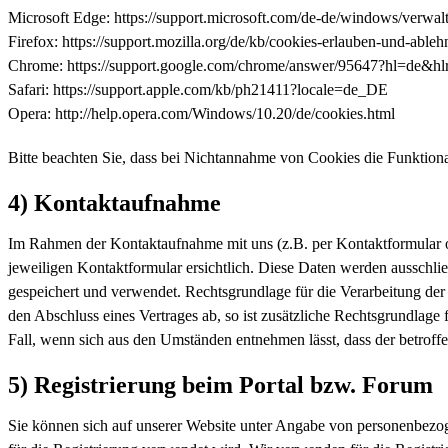
Microsoft Edge: https://support.microsoft.com/de-de/windows/verw
Firefox: https://support.mozilla.org/de/kb/cookies-erlauben-und-ableh
Chrome: https://support.google.com/chrome/answer/95647?hl=de&h
Safari: https://support.apple.com/kb/ph21411?locale=de_DE
Opera: http://help.opera.com/Windows/10.20/de/cookies.html
Bitte beachten Sie, dass bei Nichtannahme von Cookies die Funktional
4) Kontaktaufnahme
Im Rahmen der Kontaktaufnahme mit uns (z.B. per Kontaktformular 
jeweiligen Kontaktformular ersichtlich. Diese Daten werden ausschl
gespeichert und verwendet. Rechtsgrundlage für die Verarbeitung der 
den Abschluss eines Vertrages ab, so ist zusätzliche Rechtsgrundlage 
Fall, wenn sich aus den Umständen entnehmen lässt, dass der betroff
5) Registrierung beim Portal bzw. Forum
Sie können sich auf unserer Website unter Angabe von personenbezoge