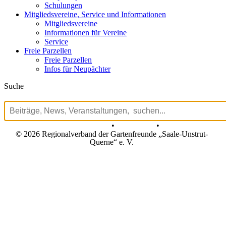
Schulungen
Mitgliedsvereine, Service und Informationen
Mitgliedsvereine
Informationen für Vereine
Service
Freie Parzellen
Freie Parzellen
Infos für Neupächter
Suche
Datenschutz
•
Impressum
•
© 2026 Regionalverband der Gartenfreunde „Saale-Unstrut-
Querne“ e. V.