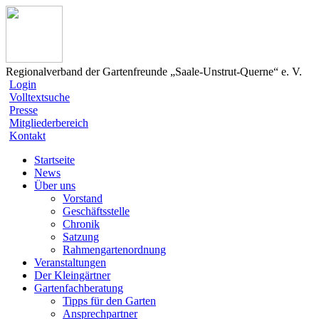
Regionalverband der Gartenfreunde „Saale-Unstrut-Querne“ e. V.
Login
Volltextsuche
Presse
Mitgliederbereich
Kontakt
Startseite
News
Über uns
Vorstand
Geschäftsstelle
Chronik
Satzung
Rahmengartenordnung
Veranstaltungen
Der Kleingärtner
Gartenfachberatung
Tipps für den Garten
Ansprechpartner