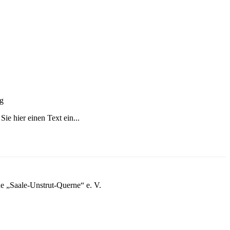
g
ie hier einen Text ein...
 „Saale-Unstrut-Querne“ e. V.