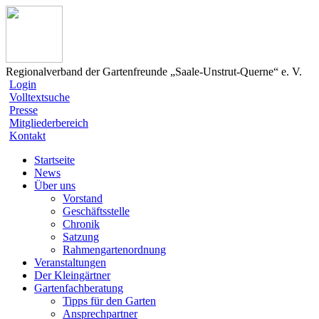
Regionalverband der Gartenfreunde „Saale-Unstrut-Querne“ e. V.
Login
Volltextsuche
Presse
Mitgliederbereich
Kontakt
Startseite
News
Über uns
Vorstand
Geschäftsstelle
Chronik
Satzung
Rahmengartenordnung
Veranstaltungen
Der Kleingärtner
Gartenfachberatung
Tipps für den Garten
Ansprechpartner