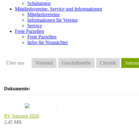
Schulungen
Mitgliedsvereine, Service und Informationen
Mitgliedsvereine
Informationen für Vereine
Service
Freie Parzellen
Freie Parzellen
Infos für Neupächter
Über uns
Vorstand
Geschäftsstelle
Chronik
Satzun
Dokumente:
RV Satzung 2026
2.45 MB