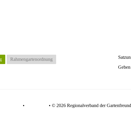
Satzun
g
Rahmengartenordnung
Geben S
Datenschutz
•
Impressum
•
© 2026 Regionalverband der Gartenfreunde