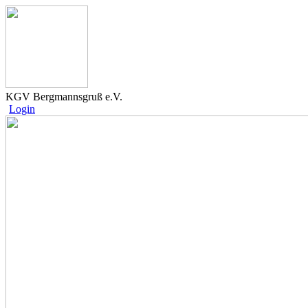
KGV Bergmannsgruß e.V.
Login