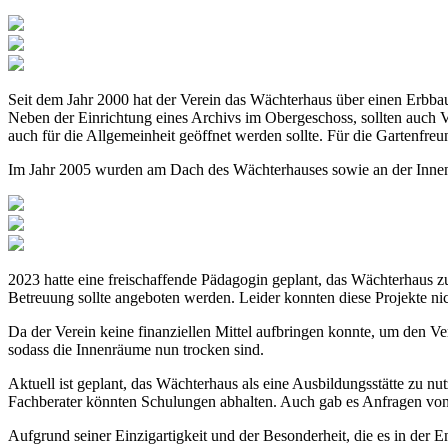
Seit dem Jahr 2000 hat der Verein das Wächterhaus über einen Erbbau
Neben der Einrichtung eines Archivs im Obergeschoss, sollten auch
auch für die Allgemeinheit geöffnet werden sollte. Für die Gartenfreu
Im Jahr 2005 wurden am Dach des Wächterhauses sowie an der Inne
2023 hatte eine freischaffende Pädagogin geplant, das Wächterhaus 
Betreuung sollte angeboten werden. Leider konnten diese Projekte ni
Da der Verein keine finanziellen Mittel aufbringen konnte, um den V
sodass die Innenräume nun trocken sind.
Aktuell ist geplant, das Wächterhaus als eine Ausbildungsstätte zu
Fachberater könnten Schulungen abhalten. Auch gab es Anfragen von 
Aufgrund seiner Einzigartigkeit und der Besonderheit, die es in der 