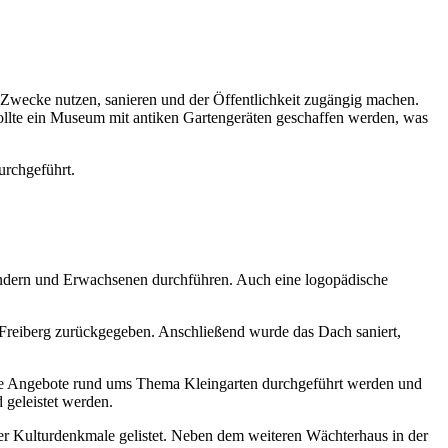
e Zwecke nutzen, sanieren und der Öffentlichkeit zugängig machen.
ollte ein Museum mit antiken Gartengeräten geschaffen werden, was
rchgeführt.
Kindern und Erwachsenen durchführen. Auch eine logopädische
t Freiberg zurückgegeben. Anschließend wurde das Dach saniert,
ische Angebote rund ums Thema Kleingarten durchgeführt werden und
 geleistet werden.
 der Kulturdenkmale gelistet. Neben dem weiteren Wächterhaus in der