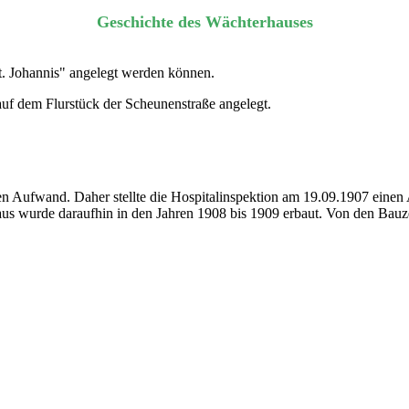
Geschichte des Wächterhauses
St. Johannis" angelegt werden können.
uf dem Flurstück der Scheunenstraße angelegt.
en Aufwand. Daher stellte die Hospitalinspektion am 19.09.1907 einen 
aus wurde daraufhin in den Jahren 1908 bis 1909 erbaut. Von den Bauz