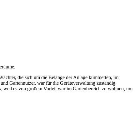
teräume.
Wächter, die sich um die Belange der Anlage kümmerten, im
und Gartennutzer, war für die Geräteverwaltung zuständig,
s, weil es von großem Vorteil war im Gartenbereich zu wohnen, um