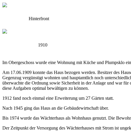
Hinterfront
1910
Im Obergeschoss wurde eine Wohnung mit Küche und Plumpsklo eing
Am 17.06.1909 konnte das Haus bezogen werden. Besitzer des Hauses
Gegenzug vergünstigt wohnten und hauptamtlich noch unterschiedlich
überwachte die Ordnung sowie Sicherheit in der Anlage und war für 
diese Aufgaben optimal bewältigen zu können.
1912 fand noch einmal eine Erweiterung um 27 Gärten statt.
Nach 1945 ging das Haus an die Gebäudewirtschaft über.
Bis 1974 wurde das Wächterhaus als Wohnhaus genutzt. Die Bewohne
Der Zeitpunkt der Versorgung des Wächterhauses mit Strom ist ungekl