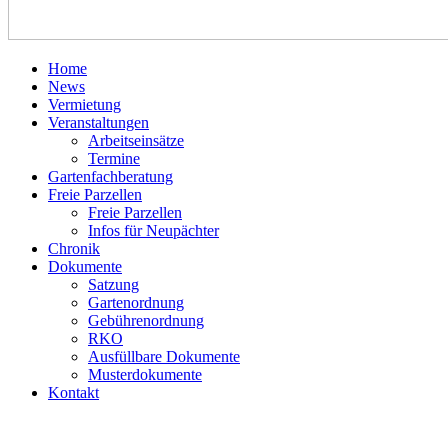
Home
News
Vermietung
Veranstaltungen
Arbeitseinsätze
Termine
Gartenfachberatung
Freie Parzellen
Freie Parzellen
Infos für Neupächter
Chronik
Dokumente
Satzung
Gartenordnung
Gebührenordnung
RKO
Ausfüllbare Dokumente
Musterdokumente
Kontakt