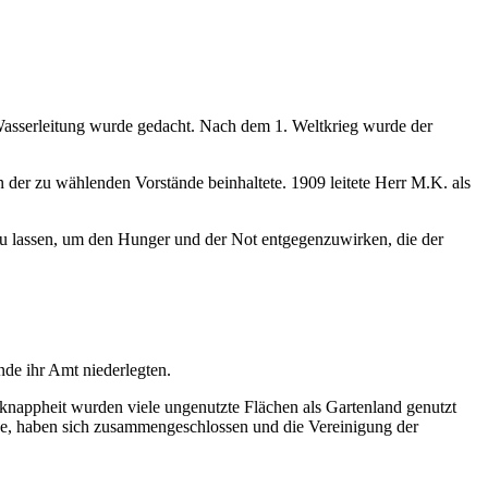
asserleitung wurde gedacht. Nach dem 1. Weltkrieg wurde der
n der zu wählenden Vorstände beinhaltete. 1909 leitete Herr M.K. als
zu lassen, um den Hunger und der Not entgegenzuwirken, die der
nde ihr Amt niederlegten.
knappheit wurden viele ungenutzte Flächen als Gartenland genutzt
ße, haben sich zusammengeschlossen und die Vereinigung der