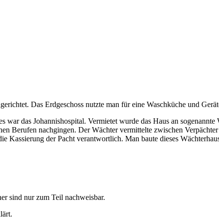
erichtet. Das Erdgeschoss nutzte man für eine Waschküche und Gerä
 war das Johannishospital. Vermietet wurde das Haus an sogenannte 
en Berufen nachgingen. Der Wächter vermittelte zwischen Verpächter 
die Kassierung der Pacht verantwortlich. Man baute dieses Wächterhau
r sind nur zum Teil nachweisbar.
ärt.