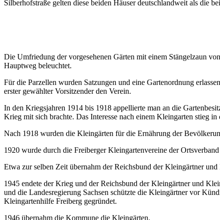
Silberhofstraße gelten diese beiden Häuser deutschlandweit als die beid
Die Umfriedung der vorgesehenen Gärten mit einem Stängelzaun von 
Hauptweg beleuchtet.
Für die Parzellen wurden Satzungen und eine Gartenordnung erlassen, 
erster gewählter Vorsitzender den Verein.
In den Kriegsjahren 1914 bis 1918 appellierte man an die Gartenbes
Krieg mit sich brachte. Das Interesse nach einem Kleingarten stieg in d
Nach 1918 wurden die Kleingärten für die Ernährung der Bevölkerun
1920 wurde durch die Freiberger Kleingartenvereine der Ortsverband 
Etwa zur selben Zeit übernahm der Reichsbund der Kleingärtner und Kle
1945 endete der Krieg und der Reichsbund der Kleingärtner und Klei
und die Landesregierung Sachsen schützte die Kleingärtner vor Künd
Kleingartenhilfe Freiberg gegründet.
1946 übernahm die Kommune die Kleingärten.