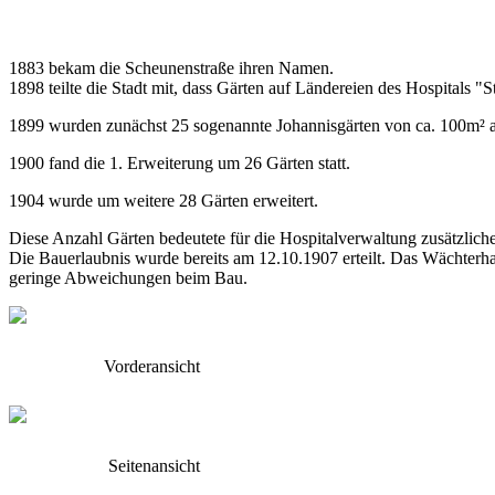
1883 bekam die Scheunenstraße ihren Namen.
1898 teilte die Stadt mit, dass Gärten auf Ländereien des Hospitals "
1899 wurden zunächst 25 sogenannte Johannisgärten von ca. 100m² a
1900 fand die 1. Erweiterung um 26 Gärten statt.
1904 wurde um weitere 28 Gärten erweitert.
Diese Anzahl Gärten bedeutete für die Hospitalverwaltung zusätzlich
Die Bauerlaubnis wurde bereits am 12.10.1907 erteilt. Das Wächterh
geringe Abweichungen beim Bau.
Vorderansicht
Seitenansicht