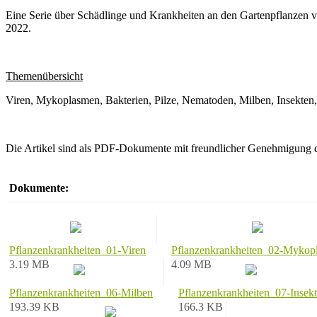
Eine Serie über Schädlinge und Krankheiten an den Gartenpflanzen 
2022.
Themenübersicht
Viren, Mykoplasmen, Bakterien, Pilze, Nematoden, Milben, Insekten,
Die Artikel sind als PDF-Dokumente mit freundlicher Genehmigung
Dokumente:
Pflanzenkrankheiten_01-Viren
Pflanzenkrankheiten_02-Mykop
3.19 MB
4.09 MB
Pflanzenkrankheiten_06-Milben
Pflanzenkrankheiten_07-Insek
193.39 KB
166.3 KB