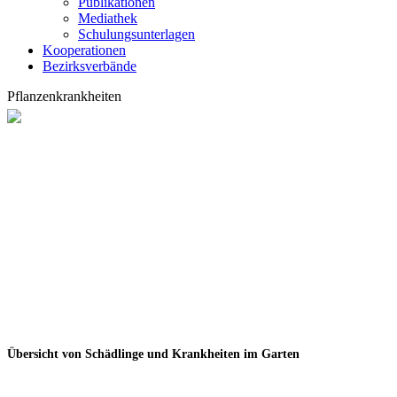
Publikationen
Mediathek
Schulungsunterlagen
Kooperationen
Bezirksverbände
Pflanzenkrankheiten
Übersicht von Schädlinge und Krankheiten im Garten