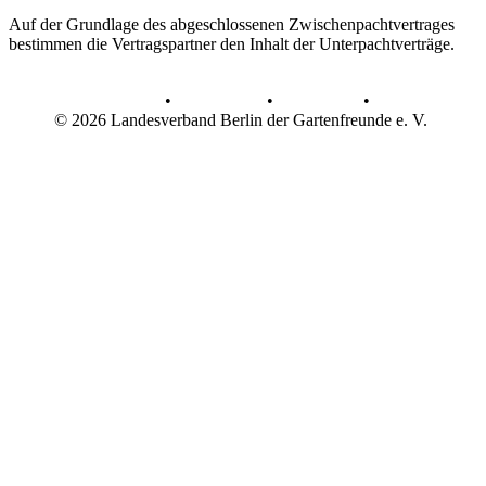
Auf der Grundlage des abgeschlossenen Zwischenpachtvertrages
bestimmen die Vertragspartner den Inhalt der Unterpachtverträge.
AGB
•
Datenschutz
•
Impressum
•
© 2026 Landesverband Berlin der Gartenfreunde e. V.