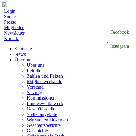
Login
Suche
Presse
Mitglieder
Facebook
Newsletter
Kontakt
Instagram
Startseite
News
Über uns
Über uns
Leitbild
Zahlen und Fakten
Mitgliedsverbände
Vorstand
Satzung
Kommissionen
Landeswettbewerb
Geschäftsstelle
Stellenangebote
Wir suchen Dozenten
Geschäftsberichte
Geschichte