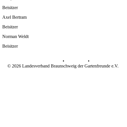
Beisitzer
Axel Bertram
Beisitzer
Norman Weldt
Beisitzer
Datenschutz
•
Impressum
•
© 2026 Landesverband Braunschweig der Gartenfreunde e.V.