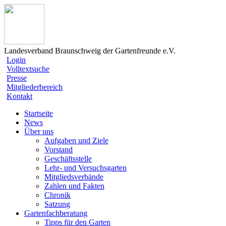
Landesverband Braunschweig der Gartenfreunde e.V.
Login
Volltextsuche
Presse
Mitgliederbereich
Kontakt
Startseite
News
Über uns
Aufgaben und Ziele
Vorstand
Geschäftsstelle
Lehr- und Versuchsgarten
Mitgliedsverbände
Zahlen und Fakten
Chronik
Satzung
Gartenfachberatung
Tipps für den Garten