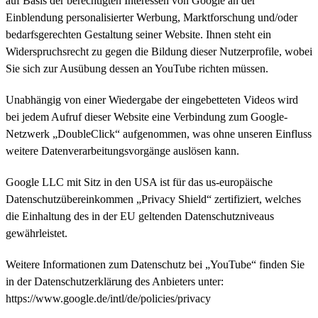
auf Basis der berechtigten Interessen von Google an der
Einblendung personalisierter Werbung, Marktforschung und/oder
bedarfsgerechten Gestaltung seiner Website. Ihnen steht ein
Widerspruchsrecht zu gegen die Bildung dieser Nutzerprofile, wobei
Sie sich zur Ausübung dessen an YouTube richten müssen.
Unabhängig von einer Wiedergabe der eingebetteten Videos wird
bei jedem Aufruf dieser Website eine Verbindung zum Google-
Netzwerk „DoubleClick“ aufgenommen, was ohne unseren Einfluss
weitere Datenverarbeitungsvorgänge auslösen kann.
Google LLC mit Sitz in den USA ist für das us-europäische
Datenschutzübereinkommen „Privacy Shield“ zertifiziert, welches
die Einhaltung des in der EU geltenden Datenschutzniveaus
gewährleistet.
Weitere Informationen zum Datenschutz bei „YouTube“ finden Sie
in der Datenschutzerklärung des Anbieters unter:
https://www.google.de/intl/de/policies/privacy