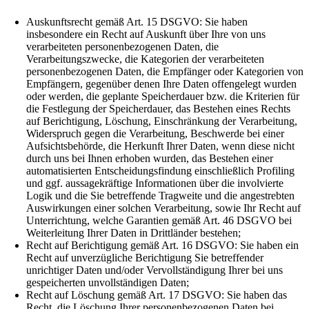
Auskunftsrecht gemäß Art. 15 DSGVO: Sie haben
insbesondere ein Recht auf Auskunft über Ihre von uns
verarbeiteten personenbezogenen Daten, die
Verarbeitungszwecke, die Kategorien der verarbeiteten
personenbezogenen Daten, die Empfänger oder Kategorien von
Empfängern, gegenüber denen Ihre Daten offengelegt wurden
oder werden, die geplante Speicherdauer bzw. die Kriterien für
die Festlegung der Speicherdauer, das Bestehen eines Rechts
auf Berichtigung, Löschung, Einschränkung der Verarbeitung,
Widerspruch gegen die Verarbeitung, Beschwerde bei einer
Aufsichtsbehörde, die Herkunft Ihrer Daten, wenn diese nicht
durch uns bei Ihnen erhoben wurden, das Bestehen einer
automatisierten Entscheidungsfindung einschließlich Profiling
und ggf. aussagekräftige Informationen über die involvierte
Logik und die Sie betreffende Tragweite und die angestrebten
Auswirkungen einer solchen Verarbeitung, sowie Ihr Recht auf
Unterrichtung, welche Garantien gemäß Art. 46 DSGVO bei
Weiterleitung Ihrer Daten in Drittländer bestehen;
Recht auf Berichtigung gemäß Art. 16 DSGVO: Sie haben ein
Recht auf unverzügliche Berichtigung Sie betreffender
unrichtiger Daten und/oder Vervollständigung Ihrer bei uns
gespeicherten unvollständigen Daten;
Recht auf Löschung gemäß Art. 17 DSGVO: Sie haben das
Recht, die Löschung Ihrer personenbezogenen Daten bei