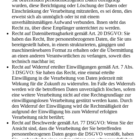
wurden, diese Berichtigung oder Löschung der Daten oder
Einschränkung der Verarbeitung mitzuteilen, es sei denn, dies
erweist sich als unmöglich oder ist mit einem
unverhältnismäßigen Aufwand verbunden. Ihnen steht das
Recht zu, über diese Empfänger unterrichtet zu werden.
Recht auf Datenübertragbarkeit gemäß Art. 20 DSGVO: Sie
haben das Recht, Ihre personenbezogenen Daten, die Sie uns
bereitgestellt haben, in einem strukturierten, gängigen und
maschinenlesebaren Format zu erhalten oder die Übermittlung
an einen anderen Verantwortlichen zu verlangen, soweit dies
technisch machbar ist;
Recht auf Widerruf erteilter Einwilligungen gemäß Art. 7 Abs.
3 DSGVO: Sie haben das Recht, eine einmal erteilte
Einwilligung in die Verarbeitung von Daten jederzeit mit
Wirkung für die Zukunft zu widerrufen. Im Falle des Widerrufs
werden wir die betroffenen Daten unverzüglich löschen, sofern
eine weitere Verarbeitung nicht auf eine Rechtsgrundlage zur
einwilligungslosen Verarbeitung gestützt werden kann. Durch
den Widerruf der Einwilligung wird die Rechtmäßigkeit der
aufgrund der Einwilligung bis zum Widerruf erfolgten
Verarbeitung nicht berührt;
Recht auf Beschwerde gemäß Art. 77 DSGVO: Wenn Sie der
Ansicht sind, dass die Verarbeitung der Sie betreffenden
personenbezogenen Daten gegen die DSGVO verstößt, haben