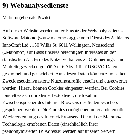
9) Webanalysedienste
Matomo (ehemals Piwik)
Auf dieser Website werden unter Einsatz der Webanalysedienst-
Software Matomo (www.matomo.org), einem Dienst des Anbieters
InnoCraft Ltd., 150 Willis St, 6011 Wellington, Neuseeland,
(„Matomo“) auf Basis unseres berechtigten Interesses an der
statistischen Analyse des Nutzerverhaltens zu Optimierungs- und
Marketingzwecken gemäß Art. 6 Abs. 1 lit. f DSGVO Daten
gesammelt und gespeichert. Aus diesen Daten können zum selben
Zweck pseudonymisierte Nutzungsprofile erstellt und ausgewertet
werden. Hierzu können Cookies eingesetzt werden. Bei Cookies
handelt es sich um kleine Textdateien, die lokal im
Zwischenspeicher des Internet-Browsers des Seitenbesuchers
gespeichert werden. Die Cookies ermöglichen unter anderem die
Wiedererkennung des Internet-Browsers. Die mit der Matomo-
Technologie erhobenen Daten (einschließlich Ihrer
pseudonymisierten IP-Adresse) werden auf unseren Servern