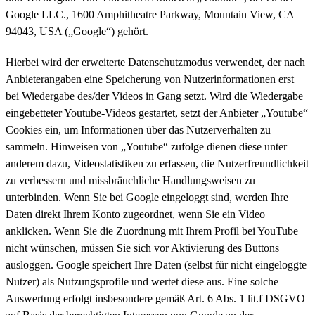
Google LLC., 1600 Amphitheatre Parkway, Mountain View, CA
94043, USA („Google“) gehört.
Hierbei wird der erweiterte Datenschutzmodus verwendet, der nach
Anbieterangaben eine Speicherung von Nutzerinformationen erst
bei Wiedergabe des/der Videos in Gang setzt. Wird die Wiedergabe
eingebetteter Youtube-Videos gestartet, setzt der Anbieter „Youtube“
Cookies ein, um Informationen über das Nutzerverhalten zu
sammeln. Hinweisen von „Youtube“ zufolge dienen diese unter
anderem dazu, Videostatistiken zu erfassen, die Nutzerfreundlichkeit
zu verbessern und missbräuchliche Handlungsweisen zu
unterbinden. Wenn Sie bei Google eingeloggt sind, werden Ihre
Daten direkt Ihrem Konto zugeordnet, wenn Sie ein Video
anklicken. Wenn Sie die Zuordnung mit Ihrem Profil bei YouTube
nicht wünschen, müssen Sie sich vor Aktivierung des Buttons
ausloggen. Google speichert Ihre Daten (selbst für nicht eingeloggte
Nutzer) als Nutzungsprofile und wertet diese aus. Eine solche
Auswertung erfolgt insbesondere gemäß Art. 6 Abs. 1 lit.f DSGVO