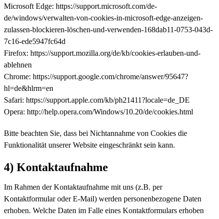
Microsoft Edge: https://support.microsoft.com/de-
de/windows/verwalten-von-cookies-in-microsoft-edge-anzeigen-
zulassen-blockieren-löschen-und-verwenden-168dab11-0753-043d-
7c16-ede5947fc64d
Firefox: https://support.mozilla.org/de/kb/cookies-erlauben-und-
ablehnen
Chrome: https://support.google.com/chrome/answer/95647?
hl=de&hlrm=en
Safari: https://support.apple.com/kb/ph21411?locale=de_DE
Opera: http://help.opera.com/Windows/10.20/de/cookies.html
Bitte beachten Sie, dass bei Nichtannahme von Cookies die
Funktionalität unserer Website eingeschränkt sein kann.
4) Kontaktaufnahme
Im Rahmen der Kontaktaufnahme mit uns (z.B. per
Kontaktformular oder E-Mail) werden personenbezogene Daten
erhoben. Welche Daten im Falle eines Kontaktformulars erhoben