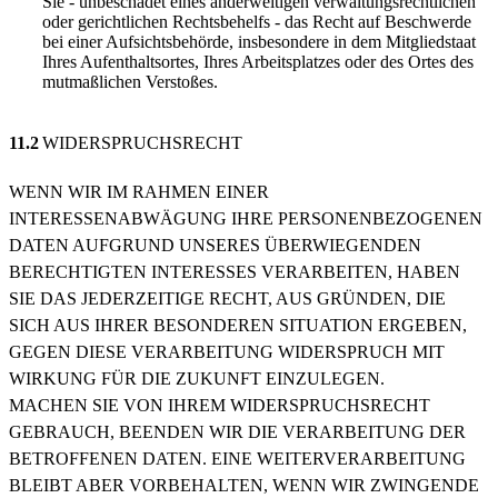
Sie - unbeschadet eines anderweitigen verwaltungsrechtlichen
oder gerichtlichen Rechtsbehelfs - das Recht auf Beschwerde
bei einer Aufsichtsbehörde, insbesondere in dem Mitgliedstaat
Ihres Aufenthaltsortes, Ihres Arbeitsplatzes oder des Ortes des
mutmaßlichen Verstoßes.
11.2
WIDERSPRUCHSRECHT
WENN WIR IM RAHMEN EINER
INTERESSENABWÄGUNG IHRE PERSONENBEZOGENEN
DATEN AUFGRUND UNSERES ÜBERWIEGENDEN
BERECHTIGTEN INTERESSES VERARBEITEN, HABEN
SIE DAS JEDERZEITIGE RECHT, AUS GRÜNDEN, DIE
SICH AUS IHRER BESONDEREN SITUATION ERGEBEN,
GEGEN DIESE VERARBEITUNG WIDERSPRUCH MIT
WIRKUNG FÜR DIE ZUKUNFT EINZULEGEN.
MACHEN SIE VON IHREM WIDERSPRUCHSRECHT
GEBRAUCH, BEENDEN WIR DIE VERARBEITUNG DER
BETROFFENEN DATEN. EINE WEITERVERARBEITUNG
BLEIBT ABER VORBEHALTEN, WENN WIR ZWINGENDE