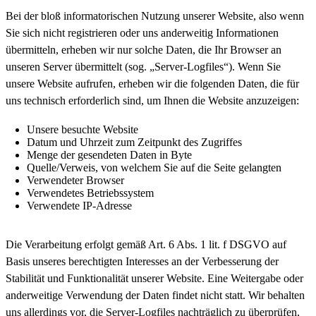
Bei der bloß informatorischen Nutzung unserer Website, also wenn
Sie sich nicht registrieren oder uns anderweitig Informationen
übermitteln, erheben wir nur solche Daten, die Ihr Browser an
unseren Server übermittelt (sog. „Server-Logfiles“). Wenn Sie
unsere Website aufrufen, erheben wir die folgenden Daten, die für
uns technisch erforderlich sind, um Ihnen die Website anzuzeigen:
Unsere besuchte Website
Datum und Uhrzeit zum Zeitpunkt des Zugriffes
Menge der gesendeten Daten in Byte
Quelle/Verweis, von welchem Sie auf die Seite gelangten
Verwendeter Browser
Verwendetes Betriebssystem
Verwendete IP-Adresse
Die Verarbeitung erfolgt gemäß Art. 6 Abs. 1 lit. f DSGVO auf
Basis unseres berechtigten Interesses an der Verbesserung der
Stabilität und Funktionalität unserer Website. Eine Weitergabe oder
anderweitige Verwendung der Daten findet nicht statt. Wir behalten
uns allerdings vor, die Server-Logfiles nachträglich zu überprüfen,