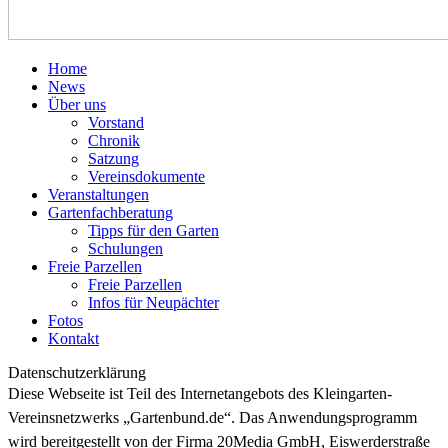
Home
News
Über uns
Vorstand
Chronik
Satzung
Vereinsdokumente
Veranstaltungen
Gartenfachberatung
Tipps für den Garten
Schulungen
Freie Parzellen
Freie Parzellen
Infos für Neupächter
Fotos
Kontakt
Datenschutzerklärung
Diese Webseite ist Teil des Internetangebots des Kleingarten-
Vereinsnetzwerks „Gartenbund.de“. Das Anwendungsprogramm
wird bereitgestellt von der Firma 20Media GmbH, Eiswerderstraße