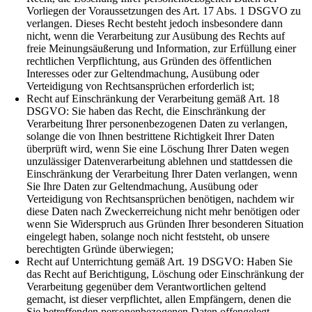
Vorliegen der Voraussetzungen des Art. 17 Abs. 1 DSGVO zu
verlangen. Dieses Recht besteht jedoch insbesondere dann
nicht, wenn die Verarbeitung zur Ausübung des Rechts auf
freie Meinungsäußerung und Information, zur Erfüllung einer
rechtlichen Verpflichtung, aus Gründen des öffentlichen
Interesses oder zur Geltendmachung, Ausübung oder
Verteidigung von Rechtsansprüchen erforderlich ist;
Recht auf Einschränkung der Verarbeitung gemäß Art. 18
DSGVO: Sie haben das Recht, die Einschränkung der
Verarbeitung Ihrer personenbezogenen Daten zu verlangen,
solange die von Ihnen bestrittene Richtigkeit Ihrer Daten
überprüft wird, wenn Sie eine Löschung Ihrer Daten wegen
unzulässiger Datenverarbeitung ablehnen und stattdessen die
Einschränkung der Verarbeitung Ihrer Daten verlangen, wenn
Sie Ihre Daten zur Geltendmachung, Ausübung oder
Verteidigung von Rechtsansprüchen benötigen, nachdem wir
diese Daten nach Zweckerreichung nicht mehr benötigen oder
wenn Sie Widerspruch aus Gründen Ihrer besonderen Situation
eingelegt haben, solange noch nicht feststeht, ob unsere
berechtigten Gründe überwiegen;
Recht auf Unterrichtung gemäß Art. 19 DSGVO: Haben Sie
das Recht auf Berichtigung, Löschung oder Einschränkung der
Verarbeitung gegenüber dem Verantwortlichen geltend
gemacht, ist dieser verpflichtet, allen Empfängern, denen die
Sie betreffenden personenbezogenen Daten offengelegt