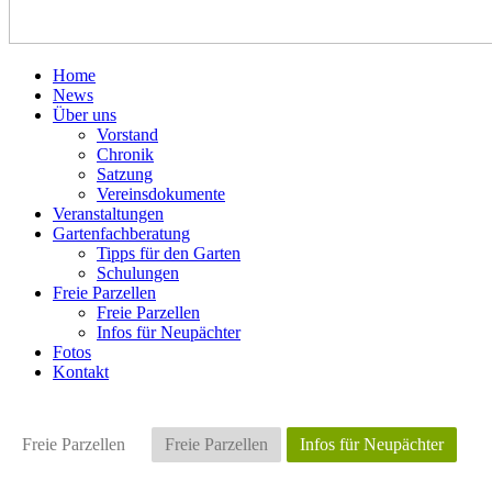
Home
News
Über uns
Vorstand
Chronik
Satzung
Vereinsdokumente
Veranstaltungen
Gartenfachberatung
Tipps für den Garten
Schulungen
Freie Parzellen
Freie Parzellen
Infos für Neupächter
Fotos
Kontakt
Freie Parzellen
Freie Parzellen
Infos für Neupächter