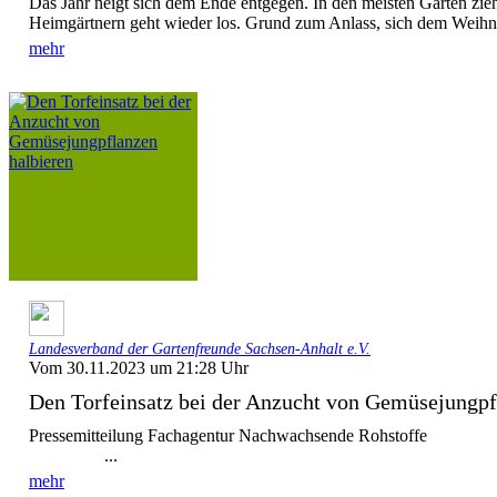
Das Jahr neigt sich dem Ende entgegen. In den meisten Gärten zie
Heimgärtnern geht wieder los. Grund zum Anlass, sich dem Weihna
mehr
Landesverband der Gartenfreunde Sachsen-Anhalt e.V.
Vom 30.11.2023 um 21:28 Uhr
Den Torfeinsatz bei der Anzucht von Gemüsejungpfl
Pressemitteilung Fachagentur Nachwa
...
mehr