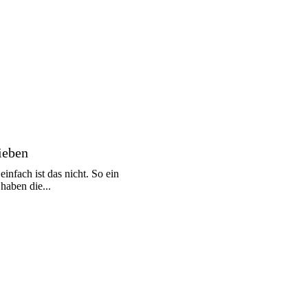
ieben
einfach ist das nicht. So ein
haben die...