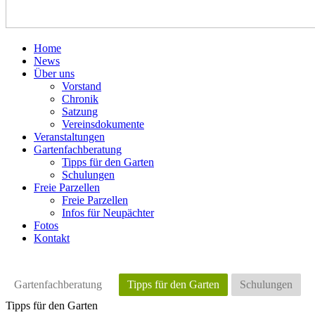
Home
News
Über uns
Vorstand
Chronik
Satzung
Vereinsdokumente
Veranstaltungen
Gartenfachberatung
Tipps für den Garten
Schulungen
Freie Parzellen
Freie Parzellen
Infos für Neupächter
Fotos
Kontakt
Gartenfachberatung
Tipps für den Garten
Schulungen
Tipps für den Garten