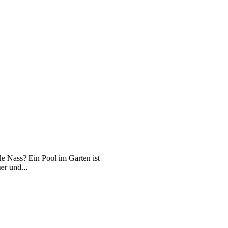
e Nass? Ein Pool im Garten ist
er und...