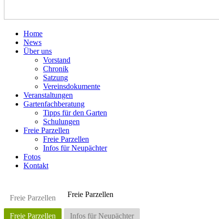
Home
News
Über uns
Vorstand
Chronik
Satzung
Vereinsdokumente
Veranstaltungen
Gartenfachberatung
Tipps für den Garten
Schulungen
Freie Parzellen
Freie Parzellen
Infos für Neupächter
Fotos
Kontakt
Freie Parzellen
Freie Parzellen
Freie Parzellen
Infos für Neupächter